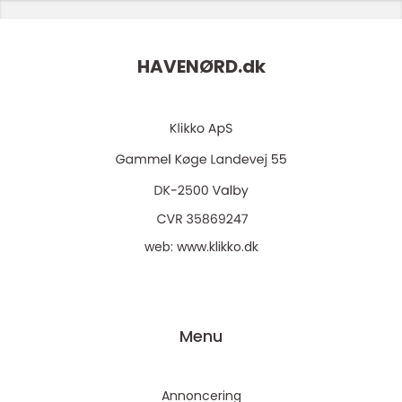
HAVENØRD.
dk
web:
www.klikko.dk
Menu
Annoncering