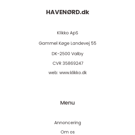
HAVENØRD.
dk
web:
www.klikko.dk
Menu
Annoncering
Om os