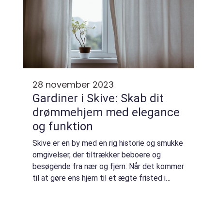
28 november 2023
Gardiner i Skive: Skab dit
drømmehjem med elegance
og funktion
Skive er en by med en rig historie og smukke
omgivelser, der tiltrækker beboere og
besøgende fra nær og fjern. Når det kommer
til at gøre ens hjem til et ægte fristed i
Skive, spiller gardiner en afgørende rolle.
Gardiner er ikke kun et praktisk elem...