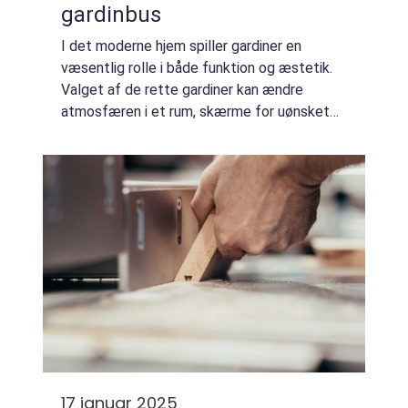
gardinbus
I det moderne hjem spiller gardiner en
væsentlig rolle i både funktion og æstetik.
Valget af de rette gardiner kan ændre
atmosfæren i et rum, skærme for uønsket
lys og give privatliv. Men hvordan sikrer man
...
17 januar 2025