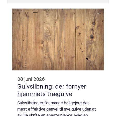
08 juni 2026
Gulvslibning: der fornyer
hjemmets trægulve
Gulvslibning er for mange boligejere den
mest effektive genvej til nye gulve uden at
skulle skifte en eneste planke. Med en