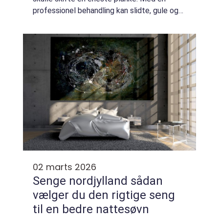
professionel behandling kan slidte, gule og
ridsede brædder forvandles til lyse og
indbydende gulve, som igen bliver et ...
02 marts 2026
Senge nordjylland sådan
vælger du den rigtige seng
til en bedre nattesøvn