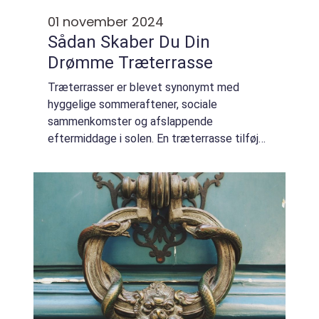
01 november 2024
Sådan Skaber Du Din
Drømme Træterrasse
Træterrasser er blevet synonymt med
hyggelige sommeraftener, sociale
sammenkomster og afslappende
eftermiddage i solen. En træterrasse tilføjer
ikke bare æstetisk værdi til din bolig, men
skaber også et funktionel...