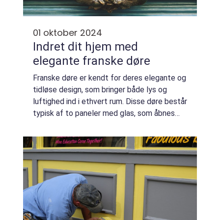
01 oktober 2024
Indret dit hjem med
elegante franske døre
Franske døre er kendt for deres elegante og
tidløse design, som bringer både lys og
luftighed ind i ethvert rum. Disse døre består
typisk af to paneler med glas, som åbnes
udad eller indad og skaber en åbe...