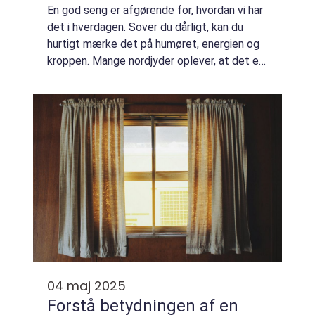
En god seng er afgørende for, hvordan vi har
det i hverdagen. Sover du dårligt, kan du
hurtigt mærke det på humøret, energien og
kroppen. Mange nordjyder oplever, at det er
svært at vælge den rigtige seng, fordi
udvalget er stort, og der er mange tek...
04 maj 2025
Forstå betydningen af en