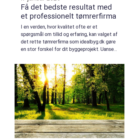
Få det bedste resultat med
et professionelt tømrerfirma
I en verden, hvor kvalitet ofte er et
spørgsmål om tillid og erfaring, kan valget af
det rette tømrerfirma som idealbyg.dk gøre
en stor forskel for dit byggeprojekt. Uanset
om du planlægger en renovering derhjemme
ell...