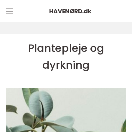
HAVENØRD.
dk
Plantepleje og
dyrkning