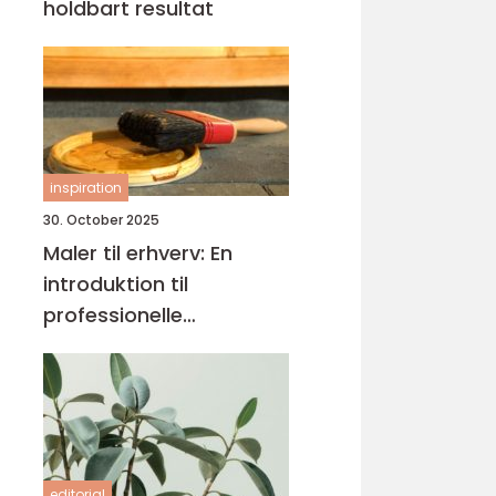
holdbart resultat
inspiration
30. October 2025
Maler til erhverv: En
introduktion til
professionelle
malerløsninger
editorial