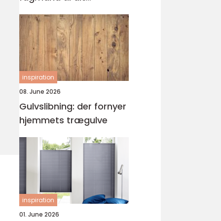
byggeprojekt
inspiration
08. June 2026
Gulvslibning: der fornyer
hjemmets trægulve
inspiration
01. June 2026