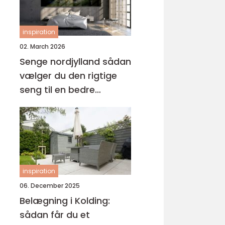
inspiration
02. March 2026
Senge nordjylland sådan
vælger du den rigtige
seng til en bedre
nattesøvn
inspiration
06. December 2025
Belægning i Kolding:
sådan får du et