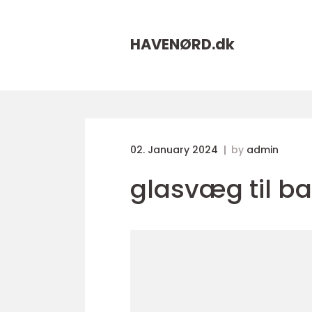
HAVENØRD.
dk
02. January 2024
by
admin
glasvæg til b