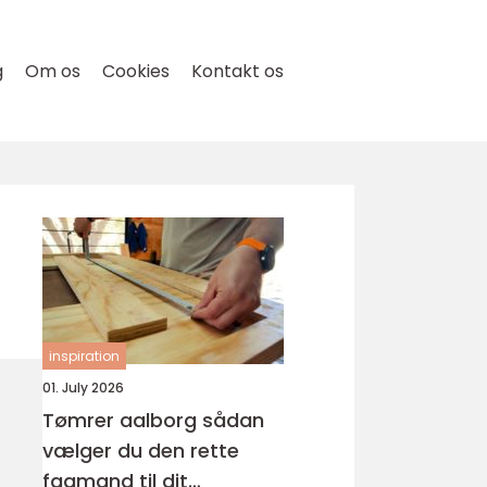
g
Om os
Cookies
Kontakt os
inspiration
01. July 2026
Tømrer aalborg sådan
vælger du den rette
fagmand til dit