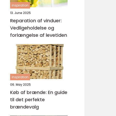
inspiration
13. June 2025
Reparation af vinduer:
Vedligeholdelse og
forlængelse af levetiden
inspiration
06. May 2025
Køb af brænde: En guide
til det perfekte
brændevalg