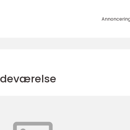
Annoncerin
adeværelse