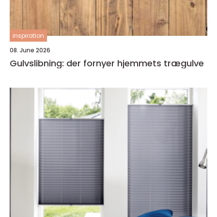
inspiration
08. June 2026
Gulvslibning: der fornyer hjemmets trægulve