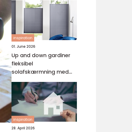
inspiration
01. June 2026
Up and down gardiner
fleksibel
solafskærmning med
stil
inspiration
28. April 2026