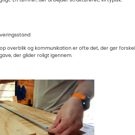
everingsstand
p overblik og kommunikation er ofte det, der gør forske
ave, der glider roligt igennem.