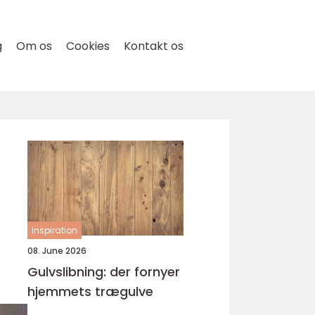
g
Om os
Cookies
Kontakt os
inspiration
08. June 2026
Gulvslibning: der fornyer
hjemmets trægulve