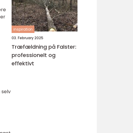
ære
ger
inspiration
03. February 2025
Træfældning på Falster:
professionelt og
effektivt
 selv