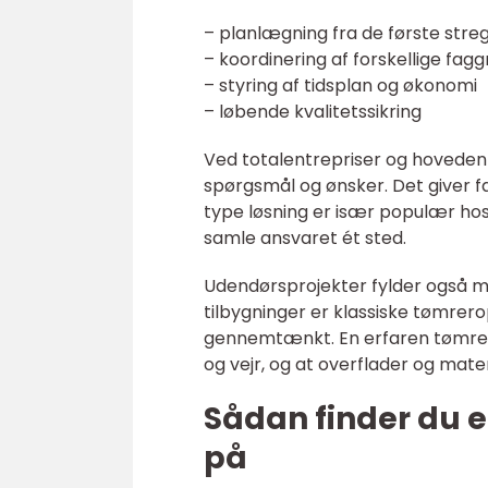
– planlægning fra de første stre
– koordinering af forskellige fa
– styring af tidsplan og økonomi
– løbende kvalitetssikring
Ved totalentrepriser og hovedent
spørgsmål og ønsker. Det giver fæ
type løsning er især populær hos
samle ansvaret ét sted.
Udendørsprojekter fylder også m
tilbygninger er klassiske tømrer
gennemtænkt. En erfaren tømrer 
og vejr, og at overflader og mate
Sådan finder du e
på