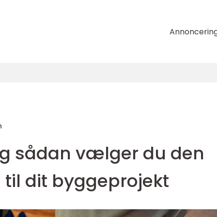
Annoncerin
n
rg sådan vælger du den
til dit byggeprojekt