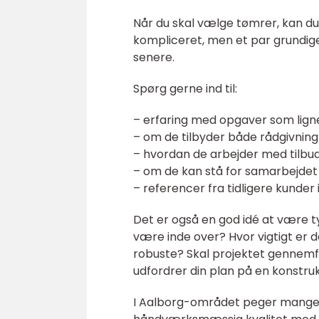
Når du skal vælge tømrer, kan du
kompliceret, men et par grundig
senere.
Spørg gerne ind til:
– erfaring med opgaver som ligne
– om de tilbyder både rådgivning
– hvordan de arbejder med tilbu
– om de kan stå for samarbejde
– referencer fra tidligere kunde
Det er også en god idé at være t
være inde over? Hvor vigtigt er d
robuste? Skal projektet gennemfø
udfordrer din plan på en konstruk
I Aalborg-området peger mange 