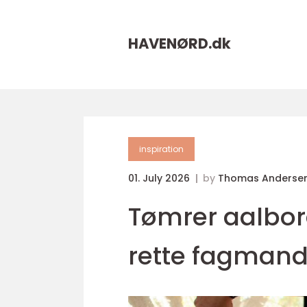
HAVENØRD.
dk
inspiration
01. July 2026
by
Thomas Anderse
Tømrer aalbo
rette fagmand 