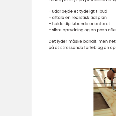
– udarbejde et tydeligt tilbud
– aftale en realistisk tidsplan
– holde dig løbende orienteret
– sikre oprydning og en pæn afl
Det lyder måske banalt, men neto
på et stressende forløb og en opg