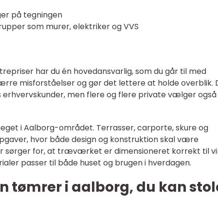
ger på tegningen
ggrupper som murer, elektriker og VVS
repriser har du én hovedansvarlig, som du går til med
rre misforståelser og gør det lettere at holde overblik.
 erhvervskunder, men flere og flere private vælger også
eget i Aalborg-området. Terrasser, carporte, skure og
opgaver, hvor både design og konstruktion skal være
sørger for, at træværket er dimensioneret korrekt til v
rialer passer til både huset og brugen i hverdagen.
n tømrer i aalborg, du kan stol