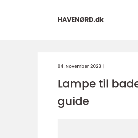
HAVENØRD.
dk
04. November 2023
Lampe til bad
guide