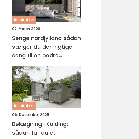
inspiration
02. March 2026
Senge nordjylland sådan
vælger du den rigtige
seng til en bedre
nattesøvn
inspiration
06. December 2025
Belægning i Kolding:
sådan får du et