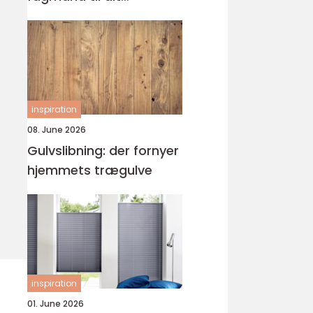
byggeprojekt
inspiration
08. June 2026
Gulvslibning: der fornyer
hjemmets trægulve
inspiration
01. June 2026