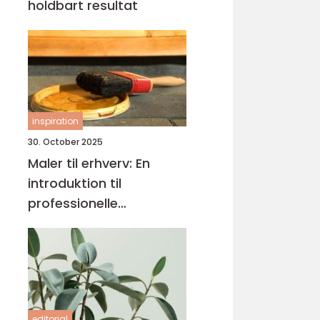
holdbart resultat
inspiration
30. October 2025
Maler til erhverv: En
introduktion til
professionelle
malerløsninger
editorial