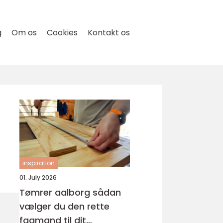
g
Om os
Cookies
Kontakt os
inspiration
01. July 2026
Tømrer aalborg sådan
vælger du den rette
fagmand til dit