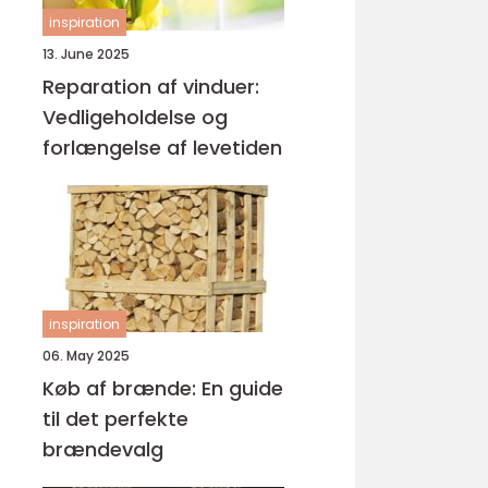
inspiration
13. June 2025
Reparation af vinduer:
Vedligeholdelse og
forlængelse af levetiden
inspiration
06. May 2025
Køb af brænde: En guide
til det perfekte
brændevalg