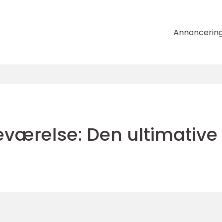
Annoncerin
eværelse: Den ultimative