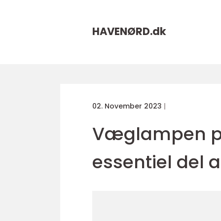
HAVENØRD.
dk
02. November 2023
Væglampen på
essentiel del 