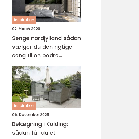
inspiration
02. March 2026
Senge nordjylland sådan
vælger du den rigtige
seng til en bedre
nattesøvn
inspiration
06. December 2025
Belægning i Kolding:
sådan får du et