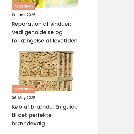
inspiration
13. June 2025
Reparation af vinduer:
Vedligeholdelse og
forlængelse af levetiden
inspiration
06. May 2025
Køb af brænde: En guide
til det perfekte
brændevalg