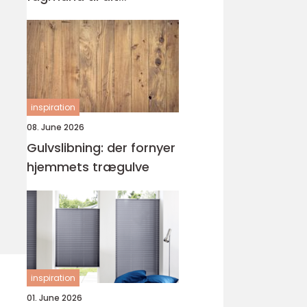
byggeprojekt
inspiration
08. June 2026
Gulvslibning: der fornyer
hjemmets trægulve
inspiration
01. June 2026