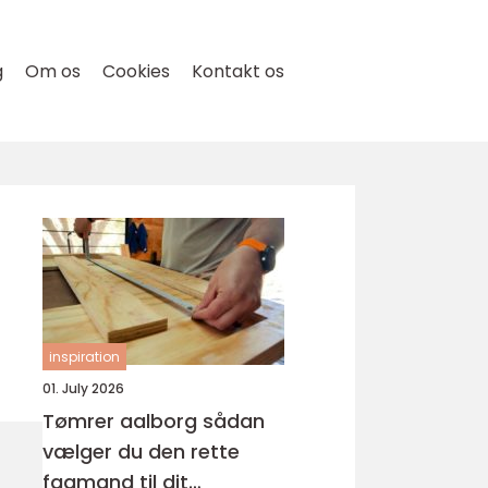
g
Om os
Cookies
Kontakt os
inspiration
01. July 2026
Tømrer aalborg sådan
vælger du den rette
fagmand til dit