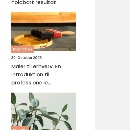
holdbart resultat
inspiration
30. October 2025
Maler til erhverv: En
introduktion til
professionelle
malerløsninger
editorial