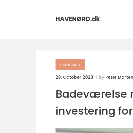
HAVENØRD.
dk
redaktionel
28. October 2023
by
Peter Morte
Badeværelse 
investering fo