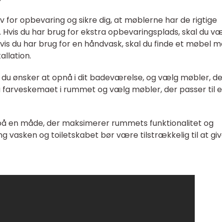
ov for opbevaring og sikre dig, at møblerne har de rigtige
av. Hvis du har brug for ekstra opbevaringsplads, skal du v
vis du har brug for en håndvask, skal du finde et møbel 
allation.
il, du ønsker at opnå i dit badeværelse, og vælg møbler, d
så farveskemaet i rummet og vælg møbler, der passer til e
 på en måde, der maksimerer rummets funktionalitet og
vasken og toiletskabet bør være tilstrækkelig til at gi