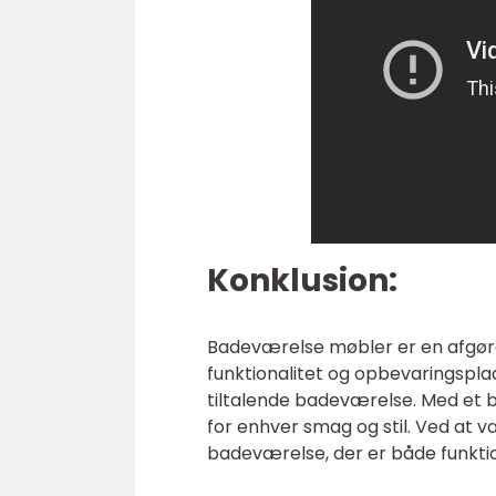
Konklusion:
Badeværelse møbler er en afgøren
funktionalitet og opbevaringsplad
tiltalende badeværelse. Med et br
for enhver smag og stil. Ved at 
badeværelse, der er både funktio