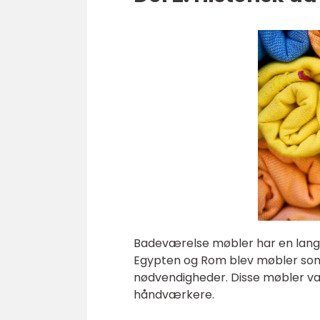
Badeværelse møbler har en lang hist
Egypten og Rom blev møbler som s
nødvendigheder. Disse møbler var
håndværkere.