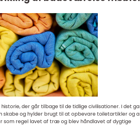
orie, der går tilbage til de tidlige civilisationer. I det g
kabe og hylder brugt til at opbevare toiletartikler og 
 som regel lavet af træ og blev håndlavet af dygtige