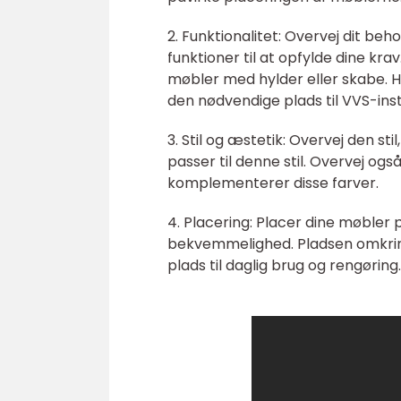
2. Funktionalitet: Overvej dit beh
funktioner til at opfylde dine kr
møbler med hylder eller skabe. H
den nødvendige plads til VVS-inst
3. Stil og æstetik: Overvej den st
passer til denne stil. Overvej og
komplementerer disse farver.
4. Placering: Placer dine møbler
bekvemmelighed. Pladsen omkring 
plads til daglig brug og rengøring.