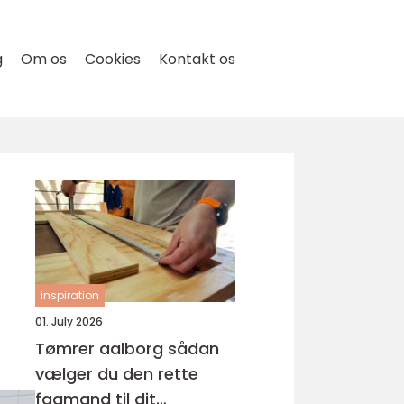
g
Om os
Cookies
Kontakt os
inspiration
01. July 2026
Tømrer aalborg sådan
vælger du den rette
fagmand til dit