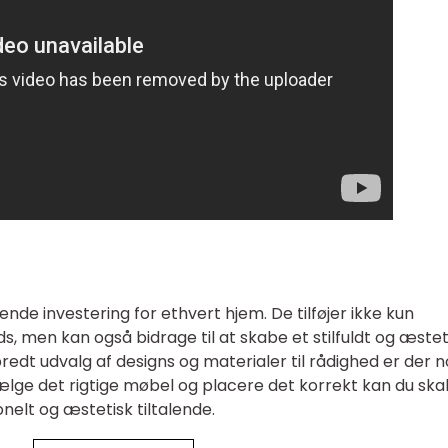
de investering for ethvert hjem. De tilføjer ikke kun
s, men kan også bidrage til at skabe et stilfuldt og æstet
edt udvalg af designs og materialer til rådighed er der 
vælge det rigtige møbel og placere det korrekt kan du ska
nelt og æstetisk tiltalende.