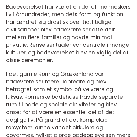
Badeværelset har været en del af menneskers
liv i århundreder, men dets form og funktion
har ændret sig drastisk over tid. I tidlige
civilisationer blev badeværelser ofte delt
mellem flere familier og havde minimal
privatliv. Renselseritualer var centrale i mange
kulturer, og badeværelset blev en vigtig del af
disse ceremonier.
I det gamle Rom og Grækenland var
badeværelser mere udbredte og blev
betragtet som et symbol på velvære og
luksus. Romerske badehuse havde separate
rum til bade og sociale aktiviteter og blev
anset for at være en essentiel del af det
daglige liv. På grund af det komplekse
rørsystem kunne vandet cirkulere og
opvarmes, hvilket gjorde badeoplevelsen mere