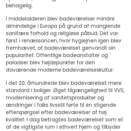
behagelig.
I middelalderen blev badeværelser mindre
almindelige i Europa på grund af manglende
sanitære forhold og religiøse påbud. Det var
først i renæssancen, hvor hygiejnen igen blev
fremhævet, at badeværelset genvandt sin
popularitet. Offentlige badeanstalter og
paladser blev højdepunkter for den
daværende moderne badeværelseskultur.
I det 20. århundrede blev badeværelset mere
standard i boliger. Øget tilgængelighed til VVS,
modernisering af sanitetsprodukter og
ændringer i folks livsstil førte til en stigende
efterspørgsel efter badeværelser af høj
kvalitet. I dag betragtes badeværelset som et
af de vigtigste rum i ethvert hjem og tilbyder