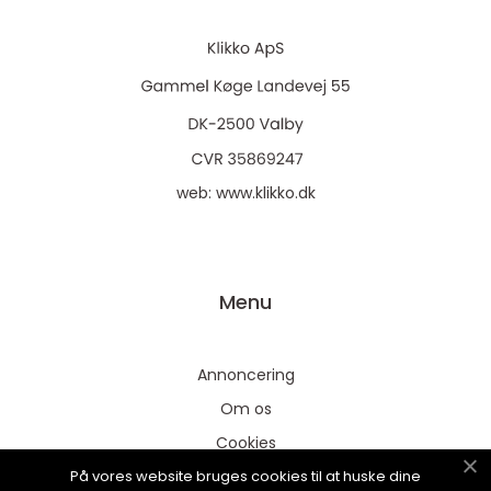
web:
www.klikko.dk
Menu
Annoncering
Om os
Cookies
På vores website bruges cookies til at huske dine
Kontakt os