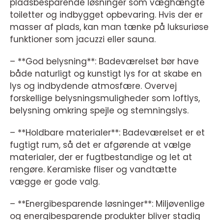
pladsbesparende løsninger som væghængte
toiletter og indbygget opbevaring. Hvis der er
masser af plads, kan man tænke på luksuriøse
funktioner som jacuzzi eller sauna.
– **God belysning**: Badeværelset bør have
både naturligt og kunstigt lys for at skabe en
lys og indbydende atmosfære. Overvej
forskellige belysningsmuligheder som loftlys,
belysning omkring spejle og stemningslys.
– **Holdbare materialer**: Badeværelset er et
fugtigt rum, så det er afgørende at vælge
materialer, der er fugtbestandige og let at
rengøre. Keramiske fliser og vandtætte
vægge er gode valg.
– **Energibesparende løsninger**: Miljøvenlige
og energibesparende produkter bliver stadig