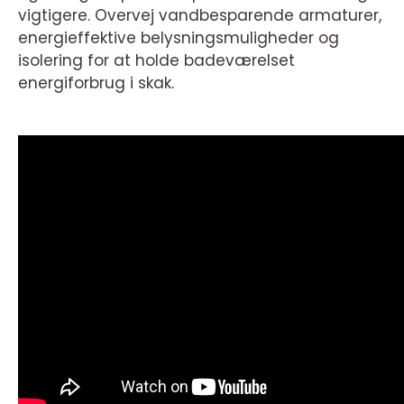
vigtigere. Overvej vandbesparende armaturer,
energieffektive belysningsmuligheder og
isolering for at holde badeværelset
energiforbrug i skak.