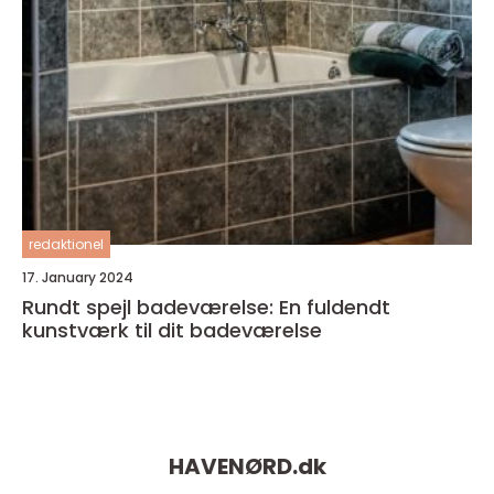
redaktionel
17. January 2024
Rundt spejl badeværelse: En fuldendt
kunstværk til dit badeværelse
HAVENØRD.
dk