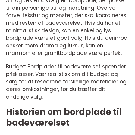
Stil og æstetik: Vælg en bordplade, der passer
til din personlige stil og indretning. Overvej
farve, tekstur og mønster, der skal koordineres
med resten af badeværelset. Hvis du har et
minimalistisk design, kan en enkel og lys
bordplade være et godt valg. Hvis du derimod
ønsker mere drama og luksus, kan en
marmor- eller granitbordplade være perfekt.
Budget: Bordplader til badeværelset spænder i
prisklasser. Vær realistisk om dit budget og
sørg for at researche forskellige materialer og
deres omkostninger, før du træffer dit
endelige valg.
Historien om bordplade til
badeværelset