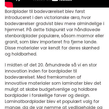
Bordplader til badeværelset blev først
introduceret i den victorianske æra, hvor
badeværelser gradvist blev mere almindelige i
hjemmet. På dette tidspunkt var håndlavede
stenbordplader populære, såsom marmor eller
granit, som blev importeret fra fjerne lande.
Disse materialer var kendt for deres skønhed
og holdbarhed.
I midten af det 20. århundrede så vi en stor
innovation inden for bordplader til
badeværelset. Med fremkomsten af
innovative materialer som laminater blev det
muligt at skabe budgetvenlige og holdbare
bordplader i forskellige farver og design.
Laminatbordplader blev et populært valg for
mange, da de var nemme at vedligeholde og