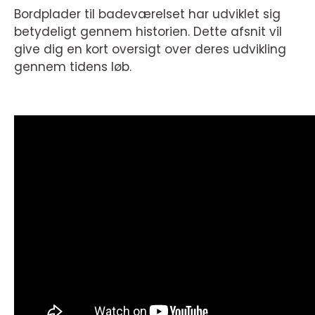
Bordplader til badeværelset har udviklet sig
betydeligt gennem historien. Dette afsnit vil
give dig en kort oversigt over deres udvikling
gennem tidens løb.