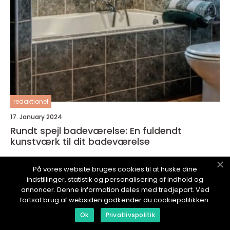
redaktionel
17. January 2024
Rundt spejl badeværelse: En fuldendt
kunstværk til dit badeværelse
På vores website bruges cookies til at huske dine
indstillinger, statistik og personalisering af indhold og
annoncer. Denne information deles med tredjepart. Ved
fortsat brug af websiden godkender du cookiepolitikken.
HAVENØRD.
dk
Ok
Privatlivspolitik