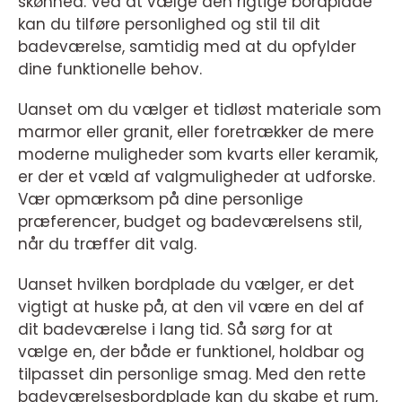
skønhed. Ved at vælge den rigtige bordplade
kan du tilføre personlighed og stil til dit
badeværelse, samtidig med at du opfylder
dine funktionelle behov.
Uanset om du vælger et tidløst materiale som
marmor eller granit, eller foretrækker de mere
moderne muligheder som kvarts eller keramik,
er der et væld af valgmuligheder at udforske.
Vær opmærksom på dine personlige
præferencer, budget og badeværelsens stil,
når du træffer dit valg.
Uanset hvilken bordplade du vælger, er det
vigtigt at huske på, at den vil være en del af
dit badeværelse i lang tid. Så sørg for at
vælge en, der både er funktionel, holdbar og
tilpasset din personlige smag. Med den rette
badeværelsesbordplade kan du skabe et rum,