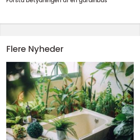
Forstå betydningen af en gardinbus
Flere Nyheder