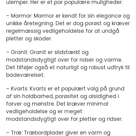
ulemper. Her er et par populære muligheder:
– Marmor: Marmor er kendt for sin elegance og
unikke åretegning. Det er dog porøst og kræver
regelmæssig vedligeholdelse for at undgå
pletter og skader.
– Granit: Granit er slidstærkt og
modstandsdygtigt over for ridser og varme.
Det tilføjer også et naturligt og robust udtryk til
badeværelset.
– Kvarts: Kvarts er et populært valg på grund
af sin holdbarhed, porøsitet og alsidighed i
farver og mønstre. Det kræver minimal
vedligeholdelse og er meget
modstandsdygtigt over for pletter og ridser.
– Træ: Træbordplader giver en varm og