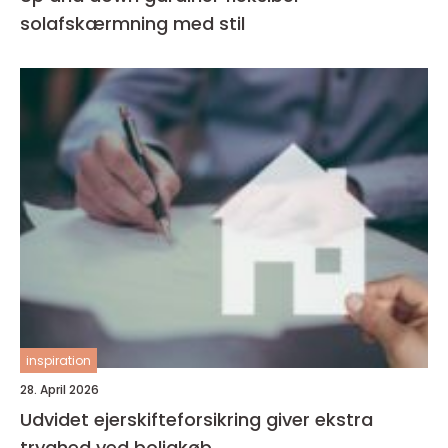
solafskærmning med stil
inspiration
28. April 2026
Udvidet ejerskifteforsikring giver ekstra
tryghed ved boligkøb