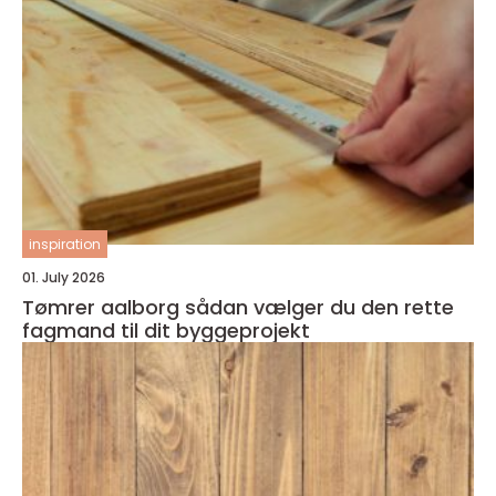
inspiration
01. July 2026
Tømrer aalborg sådan vælger du den rette
fagmand til dit byggeprojekt