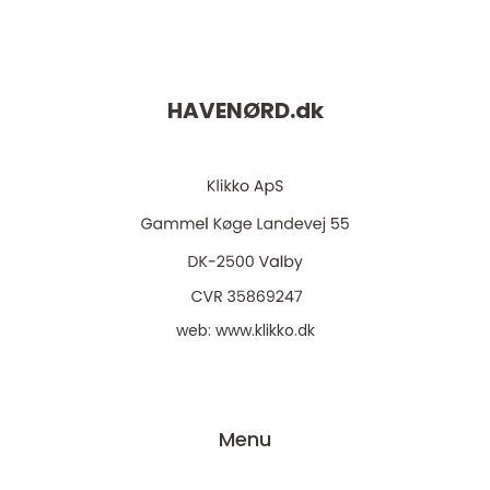
HAVENØRD.
dk
web:
www.klikko.dk
Menu