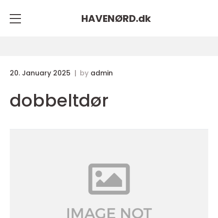
HAVENØRD.
dk
20. January 2025
by
admin
dobbeltdør