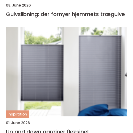
08. June 2026
Gulvslibning: der fornyer hjemmets trægulve
inspiration
01. June 2026
Up and down gardiner fleksibel