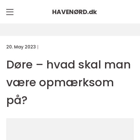
HAVENØRD.
dk
20. May 2023
Døre – hvad skal man
være opmærksom
på?