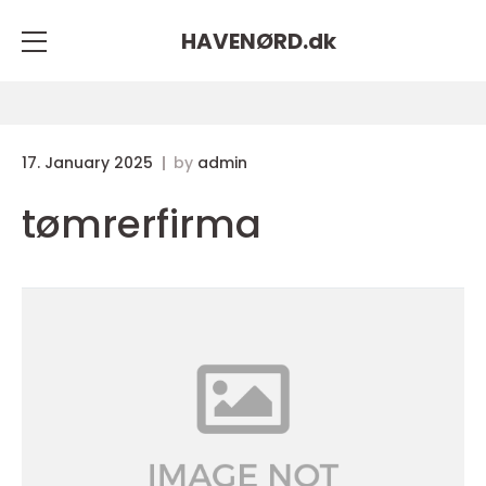
HAVENØRD.
dk
17. January 2025
by
admin
tømrerfirma