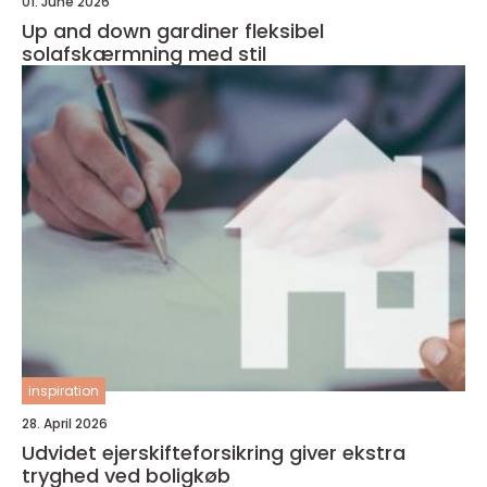
01. June 2026
Up and down gardiner fleksibel
solafskærmning med stil
inspiration
28. April 2026
Udvidet ejerskifteforsikring giver ekstra
tryghed ved boligkøb