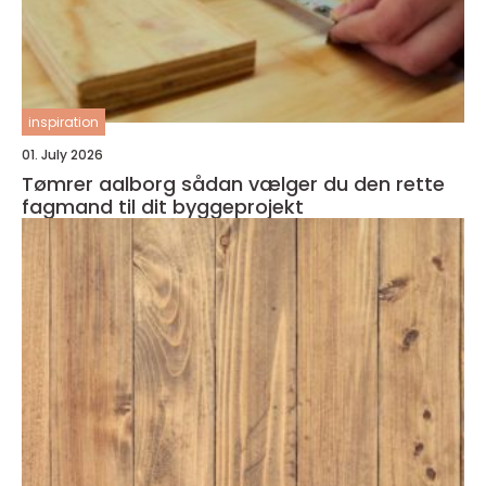
inspiration
01. July 2026
Tømrer aalborg sådan vælger du den rette
fagmand til dit byggeprojekt