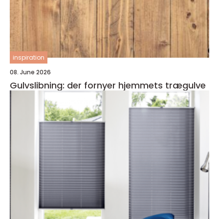
inspiration
08. June 2026
Gulvslibning: der fornyer hjemmets trægulve