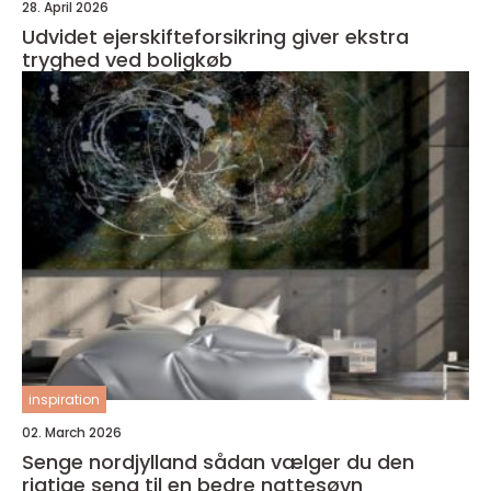
28. April 2026
Udvidet ejerskifteforsikring giver ekstra
tryghed ved boligkøb
inspiration
02. March 2026
Senge nordjylland sådan vælger du den
rigtige seng til en bedre nattesøvn