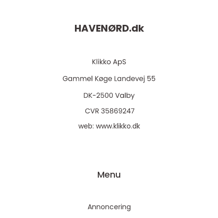
HAVENØRD.
dk
web:
www.klikko.dk
Menu
Annoncering