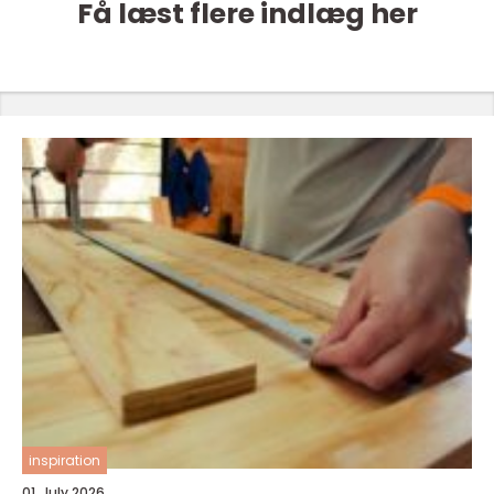
Få læst flere indlæg her
inspiration
01. July 2026