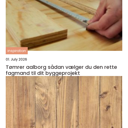
inspiration
01. July 2026
Tømrer aalborg sådan vælger du den rette
fagmand til dit byggeprojekt