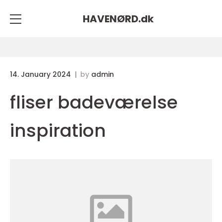
HAVENØRD.
dk
14. January 2024
by
admin
fliser badeværelse
inspiration