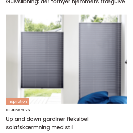
Gulvslibning: der fornyer hjemmets trægulve
inspiration
01. June 2026
Up and down gardiner fleksibel
solafskærmning med stil