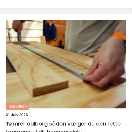
inspiration
01. July 2026
Tømrer aalborg sådan vælger du den rette
fagmand til dit byggeprojekt