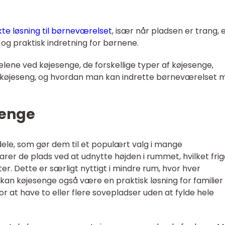
te løsning til børneværelset
, især når pladsen er trang, e
og praktisk indretning for børnene.
rdelene ved køjesenge, de forskellige typer af køjesenge,
 køjeseng, og hvordan man kan indrette børneværelset 
senge
ele, som gør dem til et populært valg i mange
rer de plads ved at udnytte højden i rummet, hvilket frig
eter. Dette er særligt nyttigt i mindre rum, hvor hver
kan køjesenge også være en praktisk løsning for familie
or at have to eller flere sovepladser uden at fylde hele