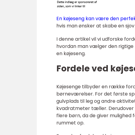
En køjeseng kan være den perfek
hvis man ønsker at skabe en sjov 
I denne artikel vil vi udforske fo
hvordan man vælger den rigtige
en køjeseng.
Fordele ved køje
Køjesenge tilbyder en række ford
børneværelser. For det første spa
gulvplads til leg og andre aktivit
kvadratmeter tæller. Derudover 
flere børn, da de giver mulighed f
rummet op.