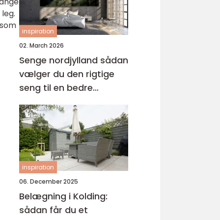
Mange
 leg.
, som
inspiration
02. March 2026
Senge nordjylland sådan
vælger du den rigtige
seng til en bedre
nattesøvn
inspiration
06. December 2025
Belægning i Kolding:
sådan får du et