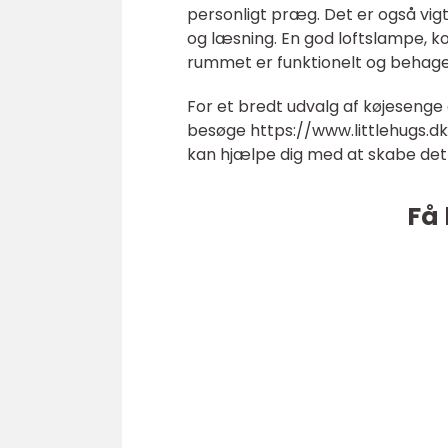
personligt præg. Det er også vigti
og læsning. En god loftslampe, 
rummet er funktionelt og behageli
For et bredt udvalg af køjesenge 
besøge
https://www.littlehugs.d
kan hjælpe dig med at skabe det 
Få 