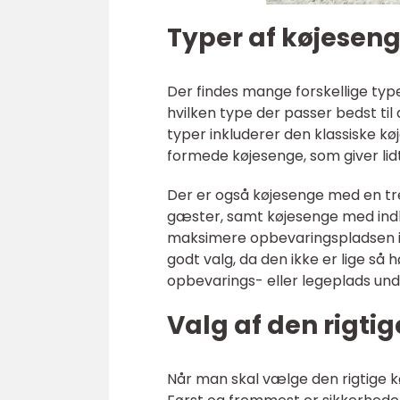
Typer af køjesen
Der findes mange forskellige typ
hvilken type der passer bedst til
typer inkluderer den klassiske kø
formede køjesenge, som giver lidt
Der er også køjesenge med en tr
gæster, samt køjesenge med ind
maksimere opbevaringspladsen i
godt valg, da den ikke er lige så 
opbevarings- eller legeplads un
Valg af den rigti
Når man skal vælge den rigtige kø