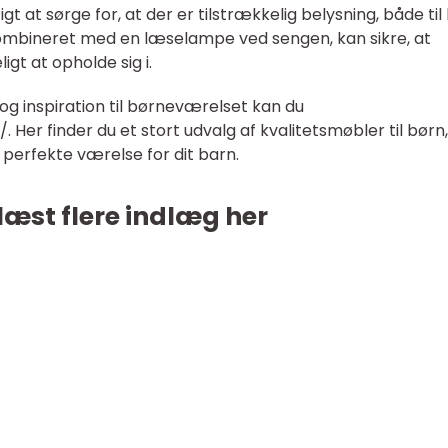
gt at sørge for, at der er tilstrækkelig belysning, både til 
kombineret med en læselampe ved sengen, kan sikre, at
gt at opholde sig i.
og inspiration til børneværelset kan du
k/
. Her finder du et stort udvalg af kvalitetsmøbler til bør
perfekte værelse for dit barn.
læst flere indlæg her