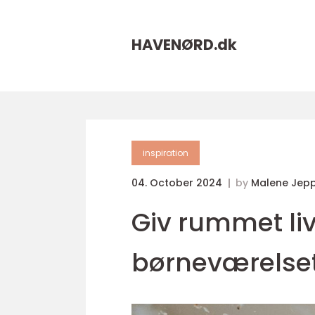
HAVENØRD.
dk
inspiration
04. October 2024
by
Malene Jep
Giv rummet liv
børneværelse