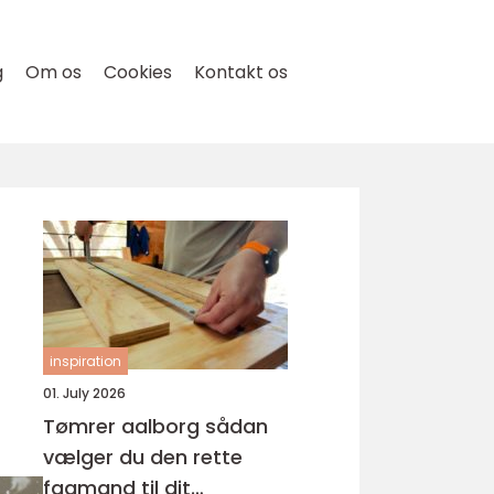
g
Om os
Cookies
Kontakt os
inspiration
01. July 2026
Tømrer aalborg sådan
vælger du den rette
fagmand til dit