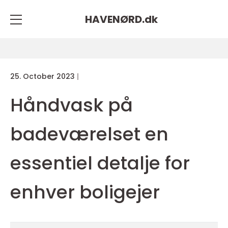
HAVENØRD.
dk
25. October 2023
Håndvask på
badeværelset en
essentiel detalje for
enhver boligejer