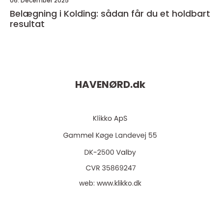
06. December 2025
Belægning i Kolding: sådan får du et holdbart
resultat
HAVENØRD.
dk
web:
www.klikko.dk