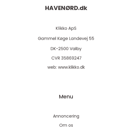
HAVENØRD.
dk
web:
www.klikko.dk
Menu
Annoncering
Om os