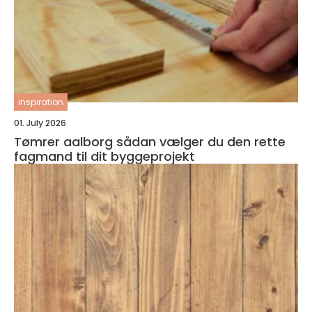
inspiration
01. July 2026
Tømrer aalborg sådan vælger du den rette
fagmand til dit byggeprojekt