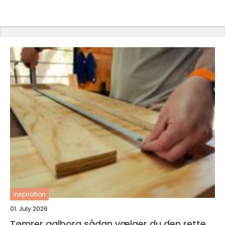
inspiration
01. July 2026
Tømrer aalborg sådan vælger du den rette