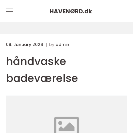
HAVENØRD.
dk
09. January 2024
by
admin
håndvaske
badeværelse