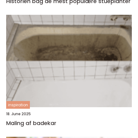
Historien bag de mest populære stueplanter
inspiration
18. June 2025
Maling af badekar