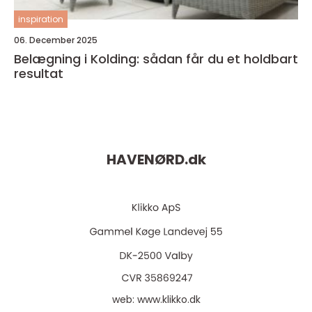
inspiration
06. December 2025
Belægning i Kolding: sådan får du et holdbart
resultat
HAVENØRD.
dk
web:
www.klikko.dk