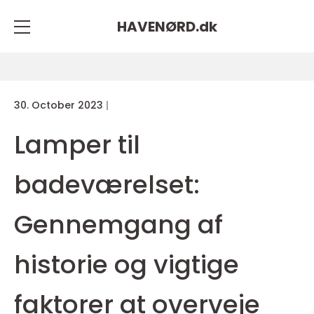
HAVENØRD.
dk
30. October 2023
Lamper til
badeværelset:
Gennemgang af
historie og vigtige
faktorer at overveje