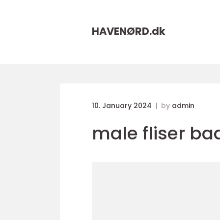
HAVENØRD.
dk
10. January 2024
by
admin
male fliser b