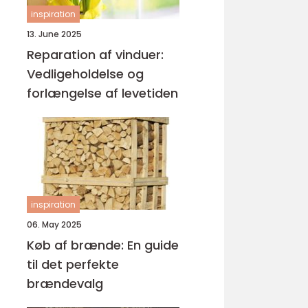
inspiration
13. June 2025
Reparation af vinduer:
Vedligeholdelse og
forlængelse af levetiden
inspiration
06. May 2025
Køb af brænde: En guide
til det perfekte
brændevalg