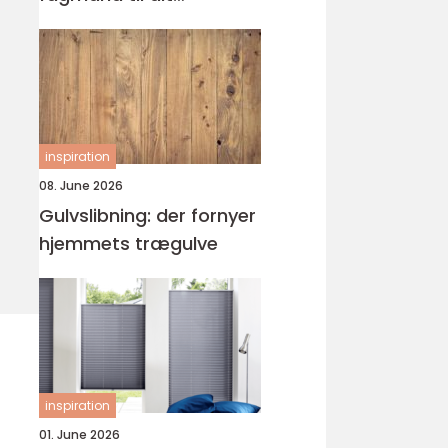
byggeprojekt
inspiration
08. June 2026
Gulvslibning: der fornyer
hjemmets trægulve
inspiration
01. June 2026