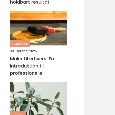
holdbart resultat
inspiration
30. October 2025
Maler til erhverv: En
introduktion til
professionelle
malerløsninger
editorial