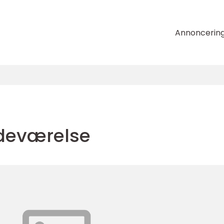
Annoncerin
adeværelse