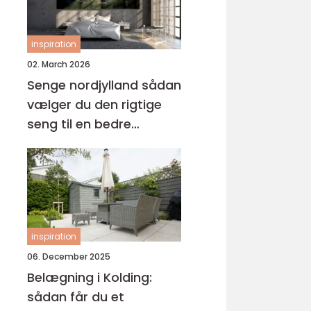
inspiration
02. March 2026
Senge nordjylland sådan
vælger du den rigtige
seng til en bedre
nattesøvn
inspiration
06. December 2025
Belægning i Kolding:
sådan får du et