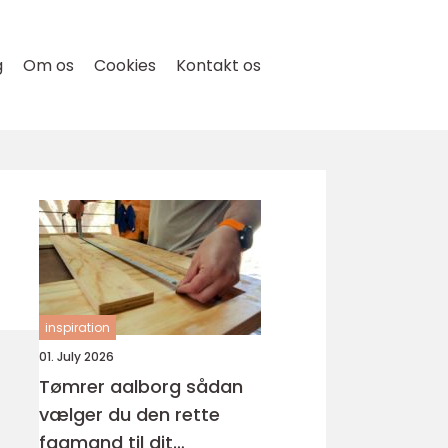
g
Om os
Cookies
Kontakt os
inspiration
01. July 2026
Tømrer aalborg sådan
vælger du den rette
fagmand til dit