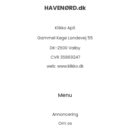
HAVENØRD.
dk
web:
www.klikko.dk
Menu
Annoncering
Om os