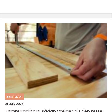
inspiration
01. July 2026
Tømrer aalborg sådan vælger du den rette