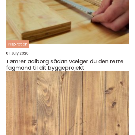
inspiration
01. July 2026
Tømrer aalborg sådan vælger du den rette
fagmand til dit byggeprojekt