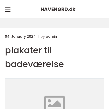
HAVENØRD.
dk
04. January 2024
by
admin
plakater til
badeværelse