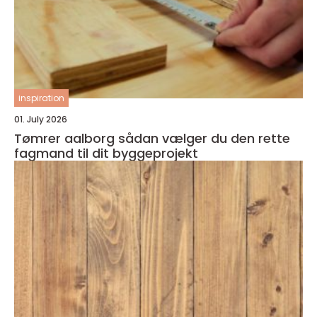
inspiration
01. July 2026
Tømrer aalborg sådan vælger du den rette
fagmand til dit byggeprojekt