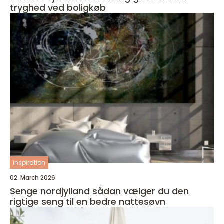
tryghed ved boligkøb
inspiration
02. March 2026
Senge nordjylland sådan vælger du den
rigtige seng til en bedre nattesøvn