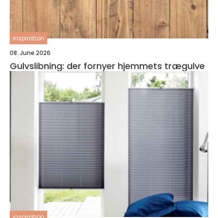
inspiration
08. June 2026
Gulvslibning: der fornyer hjemmets trægulve
inspiration