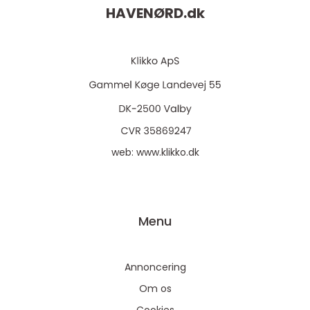
HAVENØRD.
dk
web:
www.klikko.dk
Menu
Annoncering
Om os