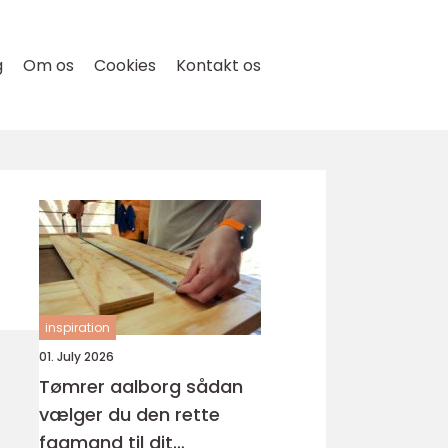
g
Om os
Cookies
Kontakt os
inspiration
01. July 2026
Tømrer aalborg sådan
vælger du den rette
fagmand til dit