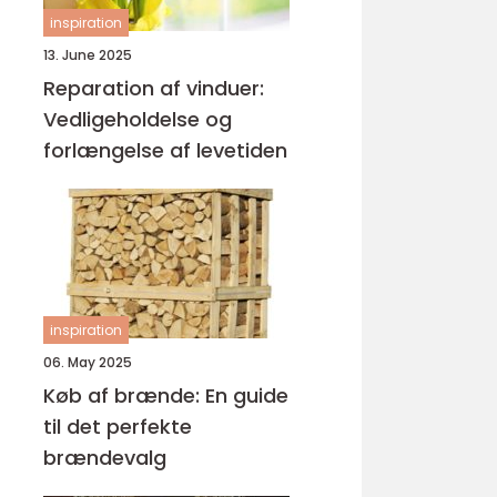
inspiration
13. June 2025
Reparation af vinduer:
Vedligeholdelse og
forlængelse af levetiden
inspiration
06. May 2025
Køb af brænde: En guide
til det perfekte
brændevalg