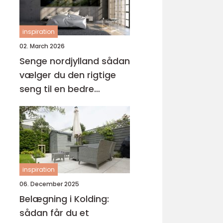
inspiration
02. March 2026
Senge nordjylland sådan
vælger du den rigtige
seng til en bedre
nattesøvn
inspiration
06. December 2025
Belægning i Kolding:
sådan får du et