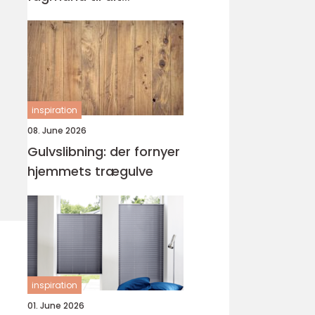
byggeprojekt
inspiration
08. June 2026
Gulvslibning: der fornyer
hjemmets trægulve
inspiration
01. June 2026