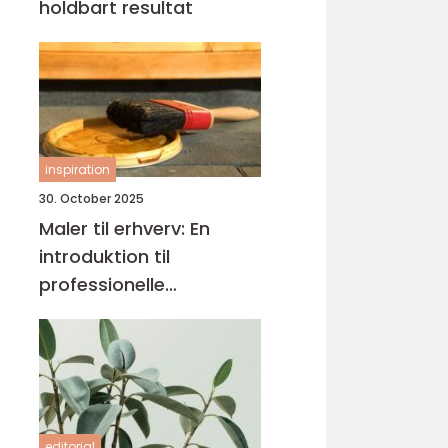
holdbart resultat
inspiration
30. October 2025
Maler til erhverv: En
introduktion til
professionelle
malerløsninger
editorial