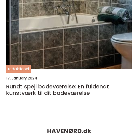
redaktionel
17. January 2024
Rundt spejl badeværelse: En fuldendt
kunstværk til dit badeværelse
HAVENØRD.
dk