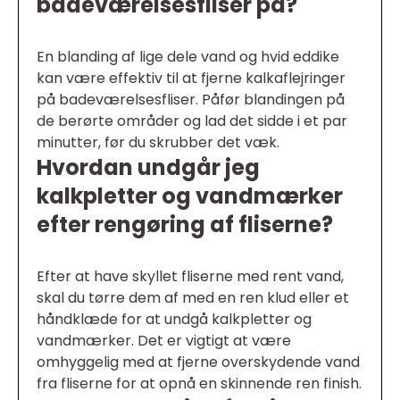
badeværelsesfliser på?
En blanding af lige dele vand og hvid eddike
kan være effektiv til at fjerne kalkaflejringer
på badeværelsesfliser. Påfør blandingen på
de berørte områder og lad det sidde i et par
minutter, før du skrubber det væk.
Hvordan undgår jeg
kalkpletter og vandmærker
efter rengøring af fliserne?
Efter at have skyllet fliserne med rent vand,
skal du tørre dem af med en ren klud eller et
håndklæde for at undgå kalkpletter og
vandmærker. Det er vigtigt at være
omhyggelig med at fjerne overskydende vand
fra fliserne for at opnå en skinnende ren finish.