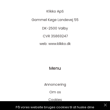
web:
www.klikko.dk
Menu
Annoncering
Om os
Cookies
På vores website bruges cookies til at huske dine
Kontakt os