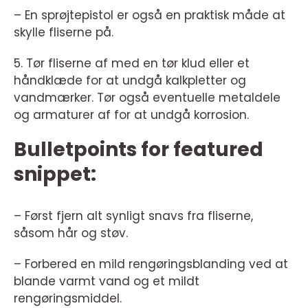
– En sprøjtepistol er også en praktisk måde at
skylle fliserne på.
5. Tør fliserne af med en tør klud eller et
håndklæde for at undgå kalkpletter og
vandmærker. Tør også eventuelle metaldele
og armaturer af for at undgå korrosion.
Bulletpoints for featured
snippet:
– Først fjern alt synligt snavs fra fliserne,
såsom hår og støv.
– Forbered en mild rengøringsblanding ved at
blande varmt vand og et mildt
rengøringsmiddel.