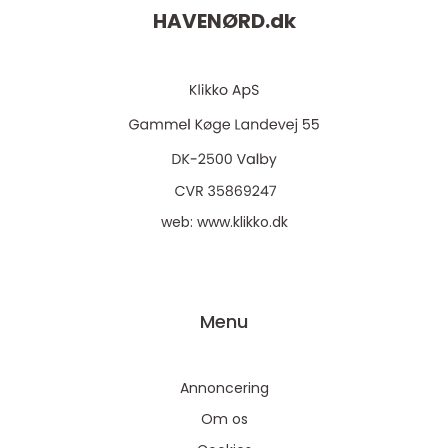
HAVENØRD.
dk
web:
www.klikko.dk
Menu
Annoncering
Om os