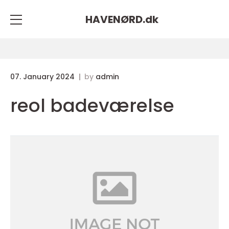
HAVENØRD.
dk
07. January 2024
by
admin
reol badeværelse