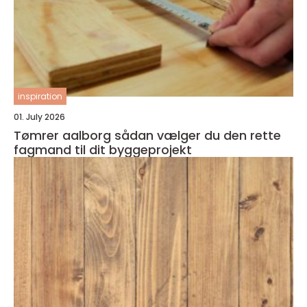
inspiration
01. July 2026
Tømrer aalborg sådan vælger du den rette
fagmand til dit byggeprojekt