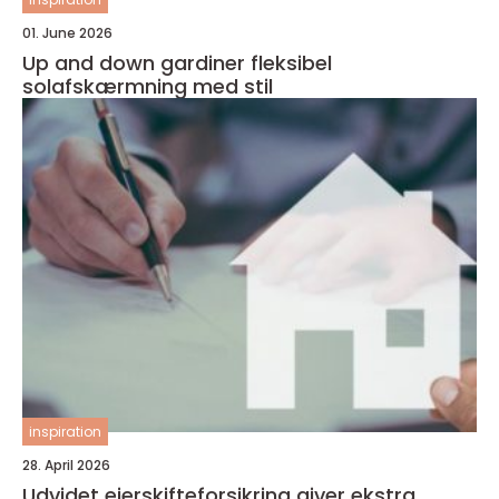
01. June 2026
Up and down gardiner fleksibel
solafskærmning med stil
inspiration
28. April 2026
Udvidet ejerskifteforsikring giver ekstra