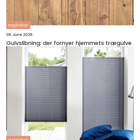
inspiration
08. June 2026
Gulvslibning: der fornyer hjemmets trægulve
inspiration