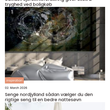
tryghed ved boligkøb
inspiration
02. March 2026
Senge nordjylland sådan vælger du den
rigtige seng til en bedre nattesøvn