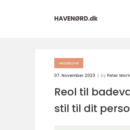
HAVENØRD.
dk
redaktionel
07. November 2023
by
Peter Mor
Reol til badev
stil til dit per