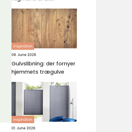
byggeprojekt
inspiration
08. June 2026
Gulvslibning: der fornyer
hjemmets trægulve
inspiration
01. June 2026