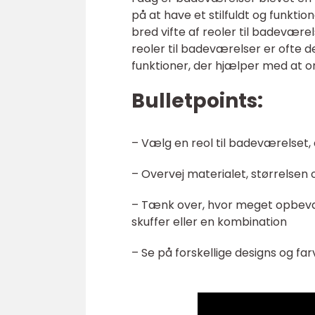
på at have et stilfuldt og funktio
bred vifte af reoler til badevær
reoler til badeværelser er ofte 
funktioner, der hjælper med at 
Bulletpoints:
– Vælg en reol til badeværelset, d
– Overvej materialet, størrelsen
– Tænk over, hvor meget opbevar
skuffer eller en kombination
– Se på forskellige designs og far