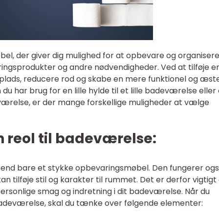
bel, der giver dig mulighed for at opbevare og organisere
ringsprodukter og andre nødvendigheder. Ved at tilføje en
 plads, reducere rod og skabe en mere funktionel og æste
 har brug for en lille hylde til et lille badeværelse eller
eværelse, er der mange forskellige muligheder at vælge
 reol til badeværelse:
e end bare et stykke opbevaringsmøbel. Den fungerer og
 tilføje stil og karakter til rummet. Det er derfor vigtigt
 personlige smag og indretning i dit badeværelse. Når du
t badeværelse, skal du tænke over følgende elementer: