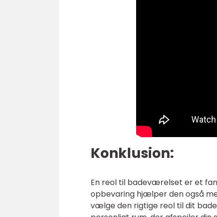
Konklusion:
En reol til badeværelset er et fan
opbevaring hjælper den også med
vælge den rigtige reol til dit b