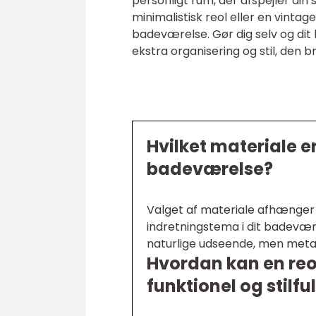
personligt rum, der afspejler di
minimalistisk reol eller en vintage,
badeværelse. Gør dig selv og dit
ekstra organisering og stil, den b
Hvilket materiale er 
badeværelse?
Valget af materiale afhænger
indretningstema i dit badevær
naturlige udseende, men metal
Hvordan kan en reo
funktionel og stilfu