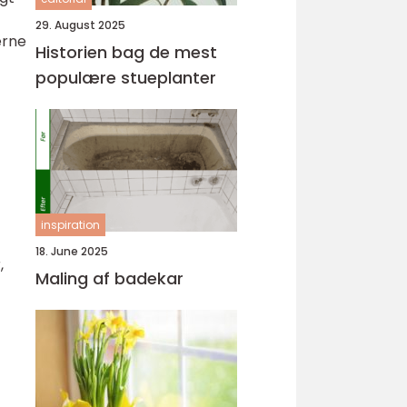
29. August 2025
erne
Historien bag de mest
populære stueplanter
inspiration
18. June 2025
,
Maling af badekar