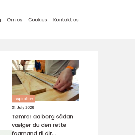
g
Om os
Cookies
Kontakt os
inspiration
01. July 2026
Tømrer aalborg sådan
vælger du den rette
fagmand til dit