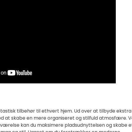
tastisk tilbehør til ethvert hjem. Ud over at tilbyde ekstra
 at skabe en mere organiseret og stilfuld atmosfære. V
adeværelse kan du maksimere pladsudnyttelsen og skabe e