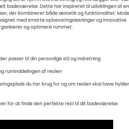
nelt badeværelse. Dette har inspireret til udviklingen af en
elser, der kombinerer både æstetik og funktionalitet. Mod
designet med smarte opbevaringsløsninger og innovative
organiserer og optimere rummet.
er passer til din personlige stil og indretning
 og ruminddelingen af reolen
ingsplads du har brug for og om reolen skal have hylder
ver for at finde den perfekte reol til dit badeværelse