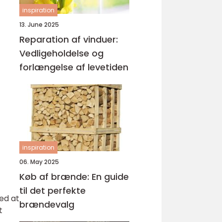
inspiration
13. June 2025
Reparation af vinduer:
Vedligeholdelse og
forlængelse af levetiden
inspiration
06. May 2025
Køb af brænde: En guide
til det perfekte
ed at
brændevalg
t