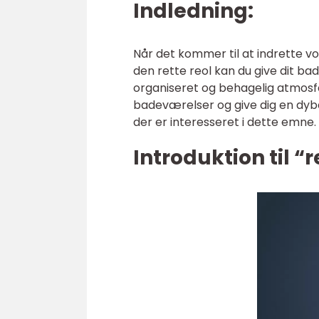
Indledning:
Når det kommer til at indrette 
den rette reol kan du give dit b
organiseret og behagelig atmosfære
badeværelser og give dig en dybde
der er interesseret i dette emne.
Introduktion til “