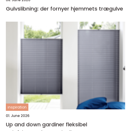
Gulvslibning: der fornyer hjemmets trægulve
inspiration
01. June 2026
Up and down gardiner fleksibel