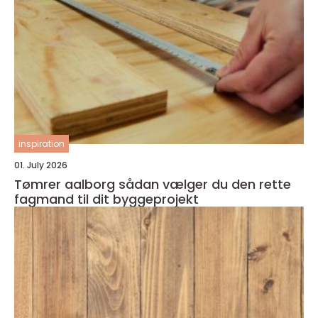
inspiration
01. July 2026
Tømrer aalborg sådan vælger du den rette
fagmand til dit byggeprojekt