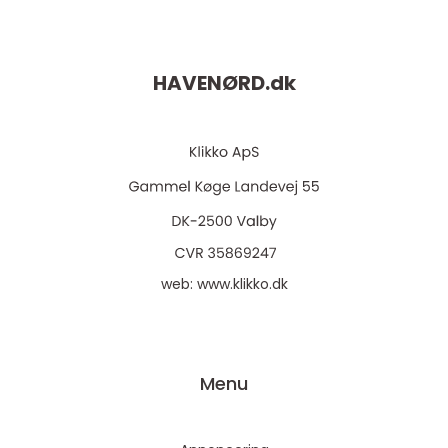
HAVENØRD.
dk
web:
www.klikko.dk
Menu