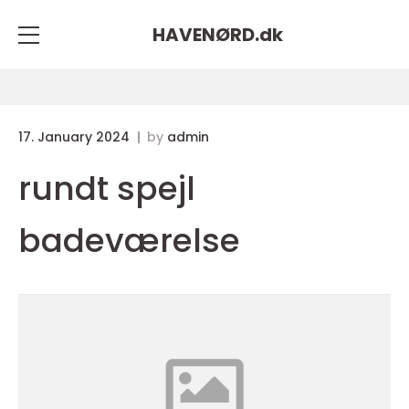
HAVENØRD.
dk
17. January 2024
by
admin
rundt spejl
badeværelse