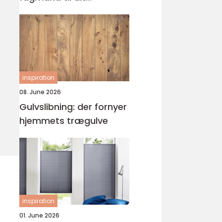
byggeprojekt
inspiration
08. June 2026
Gulvslibning: der fornyer
hjemmets trægulve
inspiration
01. June 2026