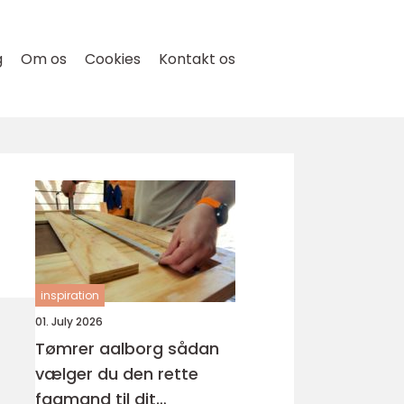
g
Om os
Cookies
Kontakt os
inspiration
01. July 2026
Tømrer aalborg sådan
vælger du den rette
fagmand til dit