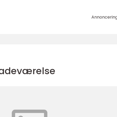
Annoncerin
badeværelse