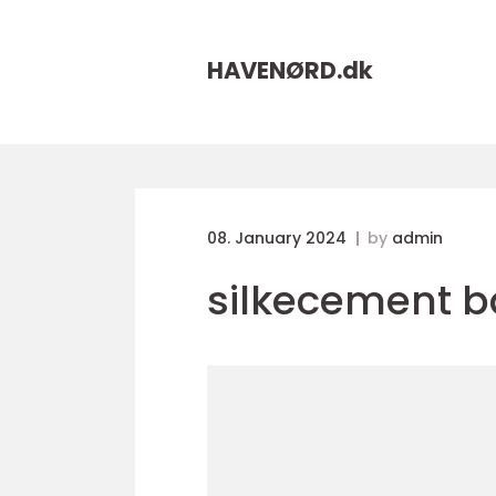
HAVENØRD.
dk
08. January 2024
by
admin
silkecement 