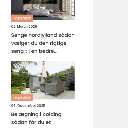
inspiration
02. March 2026
Senge nordjylland sådan
vælger du den rigtige
seng til en bedre
nattesøvn
inspiration
06. December 2025
Belægning i Kolding:
sådan får du et