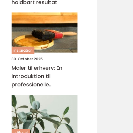
holdbart resultat
inspiration
30. October 2025
Maler til erhverv: En
introduktion til
professionelle
malerløsninger
editorial