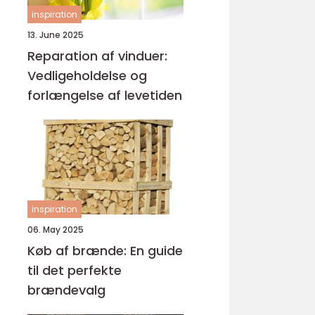
inspiration
13. June 2025
Reparation af vinduer:
Vedligeholdelse og
forlængelse af levetiden
inspiration
06. May 2025
Køb af brænde: En guide
til det perfekte
brændevalg