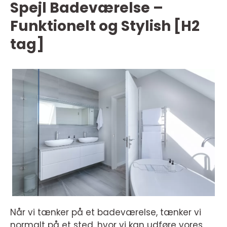
Spejl Badeværelse –
Funktionelt og Stylish [H2
tag]
Når vi tænker på et badeværelse, tænker vi
normalt på et sted, hvor vi kan udføre vores