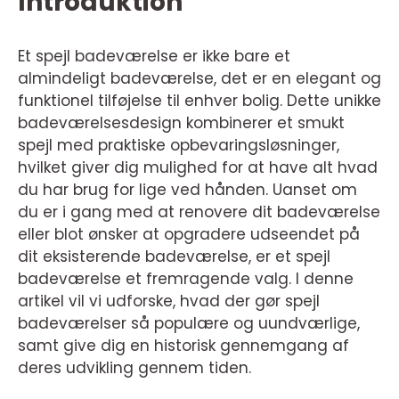
Introduktion
Et spejl badeværelse er ikke bare et
almindeligt badeværelse, det er en elegant og
funktionel tilføjelse til enhver bolig. Dette unikke
badeværelsesdesign kombinerer et smukt
spejl med praktiske opbevaringsløsninger,
hvilket giver dig mulighed for at have alt hvad
du har brug for lige ved hånden. Uanset om
du er i gang med at renovere dit badeværelse
eller blot ønsker at opgradere udseendet på
dit eksisterende badeværelse, er et spejl
badeværelse et fremragende valg. I denne
artikel vil vi udforske, hvad der gør spejl
badeværelser så populære og uundværlige,
samt give dig en historisk gennemgang af
deres udvikling gennem tiden.