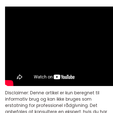
Disclaimer: Denne artikel er kun beregnet til
informativ brug og kan ikke bruges som
erstatning for professionel rådgivning. Det
anbefales at konsultere en ekspert, hvis du har