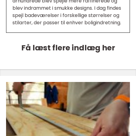
århundrede blev spejle mere raffinerede og
blev indrammet i smukke designs. I dag findes
spejl badeværelser i forskellige størrelser og
stilarter, der passer til enhver boligindretning.
Få læst flere indlæg her