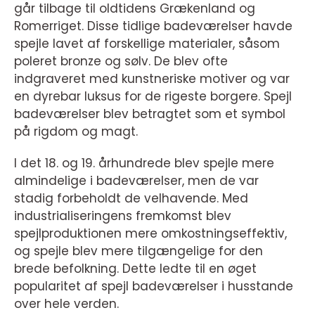
går tilbage til oldtidens Grækenland og
Romerriget. Disse tidlige badeværelser havde
spejle lavet af forskellige materialer, såsom
poleret bronze og sølv. De blev ofte
indgraveret med kunstneriske motiver og var
en dyrebar luksus for de rigeste borgere. Spejl
badeværelser blev betragtet som et symbol
på rigdom og magt.
I det 18. og 19. århundrede blev spejle mere
almindelige i badeværelser, men de var
stadig forbeholdt de velhavende. Med
industrialiseringens fremkomst blev
spejlproduktionen mere omkostningseffektiv,
og spejle blev mere tilgængelige for den
brede befolkning. Dette ledte til en øget
popularitet af spejl badeværelser i husstande
over hele verden.