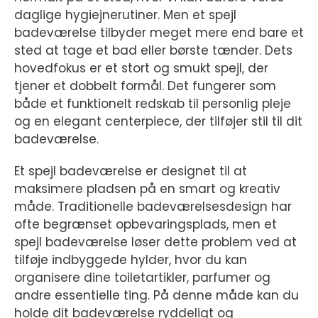
daglige hygiejnerutiner. Men et spejl
badeværelse tilbyder meget mere end bare et
sted at tage et bad eller børste tænder. Dets
hovedfokus er et stort og smukt spejl, der
tjener et dobbelt formål. Det fungerer som
både et funktionelt redskab til personlig pleje
og en elegant centerpiece, der tilføjer stil til dit
badeværelse.
Et spejl badeværelse er designet til at
maksimere pladsen på en smart og kreativ
måde. Traditionelle badeværelsesdesign har
ofte begrænset opbevaringsplads, men et
spejl badeværelse løser dette problem ved at
tilføje indbyggede hylder, hvor du kan
organisere dine toiletartikler, parfumer og
andre essentielle ting. På denne måde kan du
holde dit badeværelse ryddeligt og