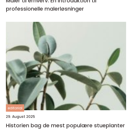
Maler til erhverv: En introduktion til
professionelle malerløsninger
editorial
29. August 2025
Historien bag de mest populære stueplanter