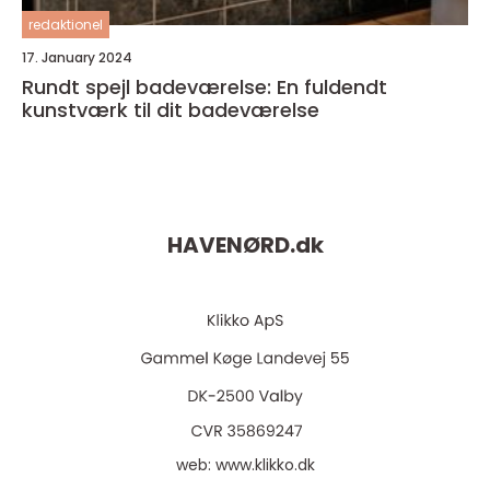
redaktionel
17. January 2024
Rundt spejl badeværelse: En fuldendt
kunstværk til dit badeværelse
HAVENØRD.
dk
web:
www.klikko.dk