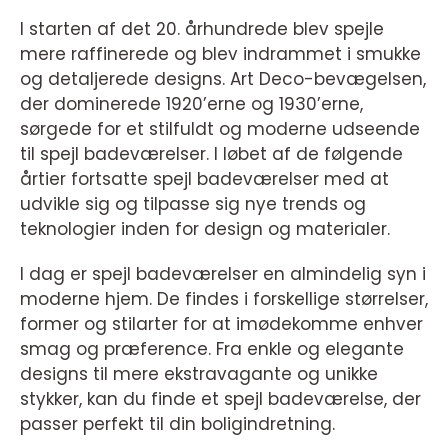
I starten af det 20. århundrede blev spejle
mere raffinerede og blev indrammet i smukke
og detaljerede designs. Art Deco-bevægelsen,
der dominerede 1920’erne og 1930’erne,
sørgede for et stilfuldt og moderne udseende
til spejl badeværelser. I løbet af de følgende
årtier fortsatte spejl badeværelser med at
udvikle sig og tilpasse sig nye trends og
teknologier inden for design og materialer.
I dag er spejl badeværelser en almindelig syn i
moderne hjem. De findes i forskellige størrelser,
former og stilarter for at imødekomme enhver
smag og præference. Fra enkle og elegante
designs til mere ekstravagante og unikke
stykker, kan du finde et spejl badeværelse, der
passer perfekt til din boligindretning.