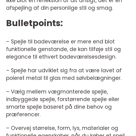
ikke blot en refleksion af dit ansigt, det er en
afspejling af din personlige stil og smag.
Bulletpoints:
– Spejle til badeværelse er mere end blot
funktionelle genstande, de kan tilføje stil og
elegance til ethvert badeværelsesdesign.
– Spejle har udviklet sig fra at være lavet af
poleret metal til glas med sølvbelægninger.
– Vælg mellem vægmonterede spejle,
indbyggede spejle, forstørrende spejle eller
smarte spejle baseret på dine behov og
præferencer.
– Overvej størrelse, form, lys, materialer og
funktionelle egenskaber, når du køber et spejl