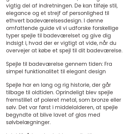
vigtig del af indretningen. De kan tilføje stil,
elegance og et strejf af personlighed til
ethvert badeværelsesdesign. I denne
omfattende guide vil vi udforske forskellige
typer spejle til badeværelset og give dig
indsigt i, hvad der er vigtigt at vide, når du
overvejer at købe et spejl til dit badeværelse.
Spejle til badeværelse gennem tiden: Fra
simpel funktionalitet til elegant design
Spejle har en lang og rig historie, der går
tilbage til oldtiden. Oprindeligt blev spejle
fremstillet af poleret metal, som bronze eller
sølv. Det var først i middelalderen, at spejle
begyndte at blive lavet af glas med
sølvbelægninger.