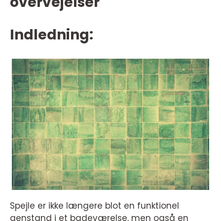
overvejelser
Indledning:
Spejle er ikke længere blot en funktionel
genstand i et badeværelse, men også en