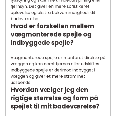
lysstyring og skærme til videoafspilning eller
fjernsyn. Det giver en mere sofistikeret
oplevelse og ekstra bekvemmelighed i dit
badeværelse.
Hvad er forskellen mellem
vægmonterede spejle og
indbyggede spejle?
Vægmonterede spejle er monteret direkte på
væggen og kan nemt fjernes eller udskiftes.
Indbyggede spejle er derimod indbygget i
væggen og giver et mere strømlinet
udseende.
Hvordan vælger jeg den
rigtige størrelse og form på
spejlet til mit badeværelse?