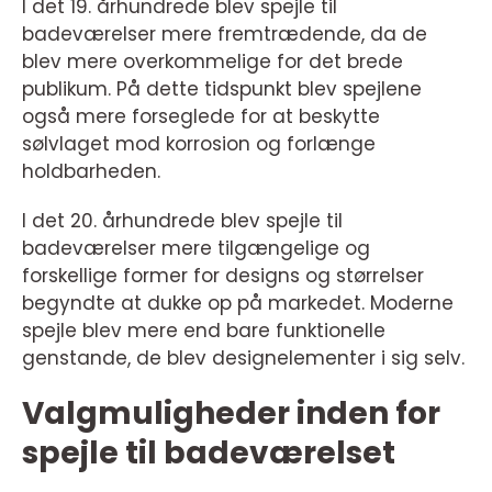
I det 19. århundrede blev spejle til
badeværelser mere fremtrædende, da de
blev mere overkommelige for det brede
publikum. På dette tidspunkt blev spejlene
også mere forseglede for at beskytte
sølvlaget mod korrosion og forlænge
holdbarheden.
I det 20. århundrede blev spejle til
badeværelser mere tilgængelige og
forskellige former for designs og størrelser
begyndte at dukke op på markedet. Moderne
spejle blev mere end bare funktionelle
genstande, de blev designelementer i sig selv.
Valgmuligheder inden for
spejle til badeværelset