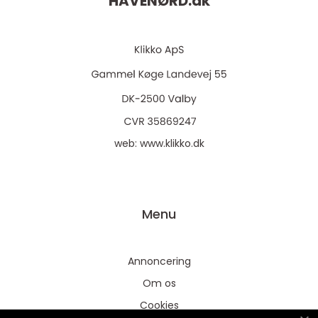
HAVENØRD.
dk
web:
www.klikko.dk
Menu
Annoncering
Om os
Cookies