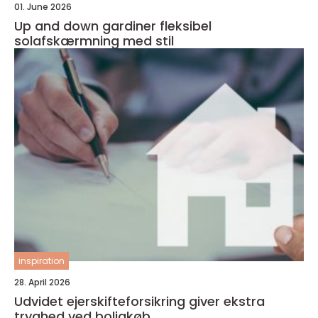
01. June 2026
Up and down gardiner fleksibel
solafskærmning med stil
inspiration
28. April 2026
Udvidet ejerskifteforsikring giver ekstra
tryghed ved boligkøb