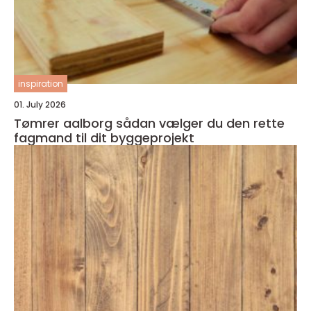
inspiration
01. July 2026
Tømrer aalborg sådan vælger du den rette
fagmand til dit byggeprojekt