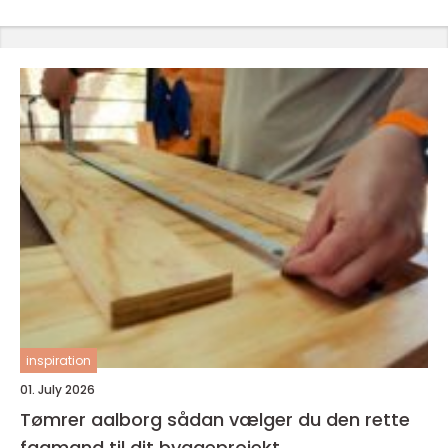
inspiration
01. July 2026
Tømrer aalborg sådan vælger du den rette
fagmand til dit byggeprojekt