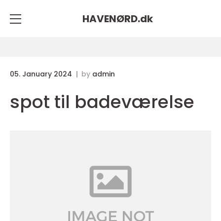
HAVENØRD.
dk
05. January 2024
by
admin
spot til badeværelse