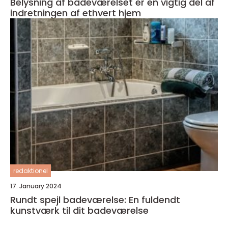
Belysning af badeværelset er en vigtig del af
indretningen af ethvert hjem
redaktionel
17. January 2024
Rundt spejl badeværelse: En fuldendt
kunstværk til dit badeværelse