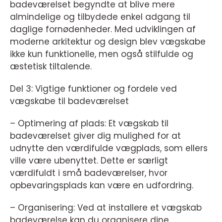
badeværelset begyndte at blive mere
almindelige og tilbydede enkel adgang til
daglige fornødenheder. Med udviklingen af
moderne arkitektur og design blev vægskabe
ikke kun funktionelle, men også stilfulde og
æstetisk tiltalende.
Del 3: Vigtige funktioner og fordele ved
vægskabe til badeværelset
– Optimering af plads: Et vægskab til
badeværelset giver dig mulighed for at
udnytte den værdifulde vægplads, som ellers
ville være ubenyttet. Dette er særligt
værdifuldt i små badeværelser, hvor
opbevaringsplads kan være en udfordring.
– Organisering: Ved at installere et vægskab
badeværelse kan du organisere dine