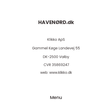
HAVENØRD.
dk
web:
www.klikko.dk
Menu