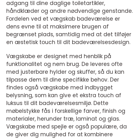
adgang til dine daglige toiletartikler,
håndklæder og andre nødvendige genstande.
Fordelen ved et vægskab badeværelse er
dens evne til at maksimere brugen af
begrænset plads, samtidig med at det tilføjer
en æstetisk touch til dit badeværelsesdesign.
Vægskabe er designet med henblik på
funktionalitet og nem brug. De leveres ofte
med justerbare hylder og skuffer, så du kan
tilpasse dem til dine specifikke behov. Der
findes også vægskabe med indbygget
belysning, som kan give et ekstra touch af
luksus til dit badeværelsesmiljø. Dette
møbelstykke fås i forskellige farver, finish og
materialer, herunder træ, laminat og glas.
Vægskabe med spejle er også populære, da
de giver dig mulighed for at kombinere