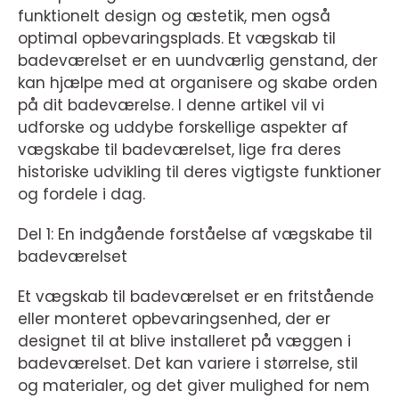
funktionelt design og æstetik, men også
optimal opbevaringsplads. Et vægskab til
badeværelset er en uundværlig genstand, der
kan hjælpe med at organisere og skabe orden
på dit badeværelse. I denne artikel vil vi
udforske og uddybe forskellige aspekter af
vægskabe til badeværelset, lige fra deres
historiske udvikling til deres vigtigste funktioner
og fordele i dag.
Del 1: En indgående forståelse af vægskabe til
badeværelset
Et vægskab til badeværelset er en fritstående
eller monteret opbevaringsenhed, der er
designet til at blive installeret på væggen i
badeværelset. Det kan variere i størrelse, stil
og materialer, og det giver mulighed for nem