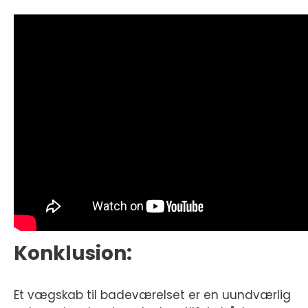
Konklusion:
Et vægskab til badeværelset er en uundværlig