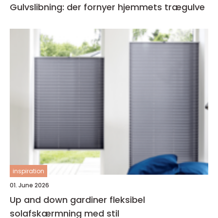
Gulvslibning: der fornyer hjemmets trægulve
inspiration
01. June 2026
Up and down gardiner fleksibel
solafskærmning med stil