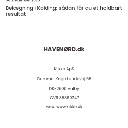
06. December 2025
Belægning i Kolding: sådan får du et holdbart
resultat
HAVENØRD.
dk
web:
www.klikko.dk