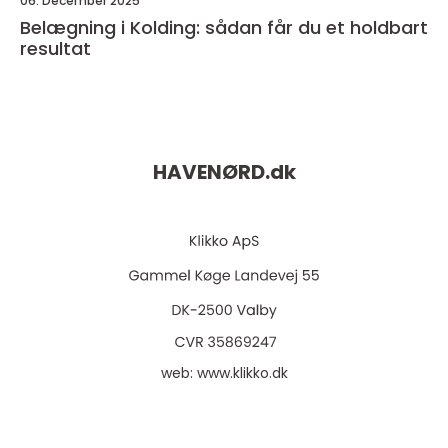
06. December 2025
Belægning i Kolding: sådan får du et holdbart
resultat
HAVENØRD.
dk
web:
www.klikko.dk