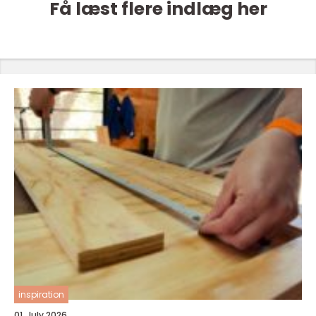
Få læst flere indlæg her
inspiration
01. July 2026