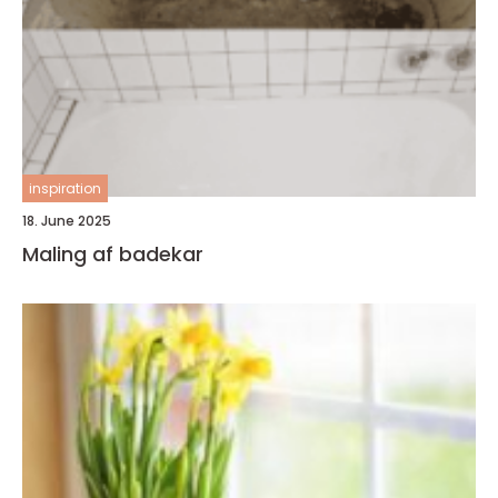
inspiration
18. June 2025
Maling af badekar