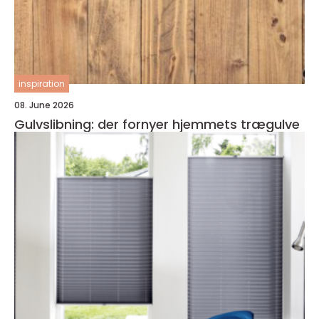
inspiration
08. June 2026
Gulvslibning: der fornyer hjemmets trægulve