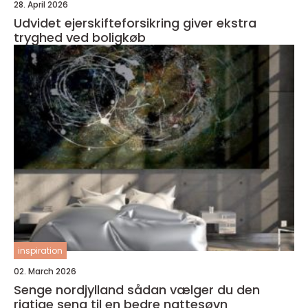
28. April 2026
Udvidet ejerskifteforsikring giver ekstra
tryghed ved boligkøb
inspiration
02. March 2026
Senge nordjylland sådan vælger du den
rigtige seng til en bedre nattesøvn