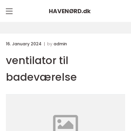
HAVENØRD.
dk
16. January 2024
by
admin
ventilator til
badeværelse