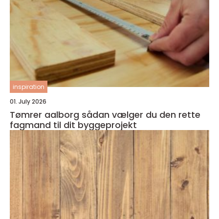
inspiration
01. July 2026
Tømrer aalborg sådan vælger du den rette
fagmand til dit byggeprojekt