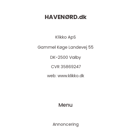
HAVENØRD.
dk
web:
www.klikko.dk
Menu
Annoncering