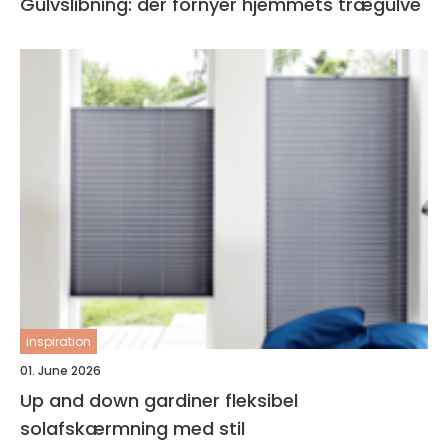
Gulvslibning: der fornyer hjemmets trægulve
inspiration
01. June 2026
Up and down gardiner fleksibel
solafskærmning med stil