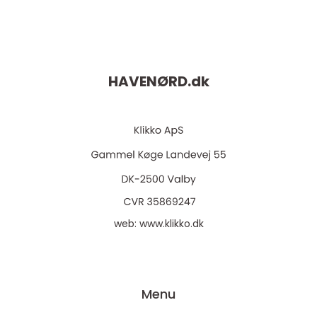
HAVENØRD.
dk
web:
www.klikko.dk
Menu