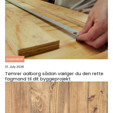
inspiration
01. July 2026
Tømrer aalborg sådan vælger du den rette
fagmand til dit byggeprojekt